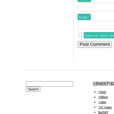
Email
*
Save my name, email
БУКМЕКЕРСК
Search
for:
10bet
188bet
1xBet
1хСтавка
Bet365