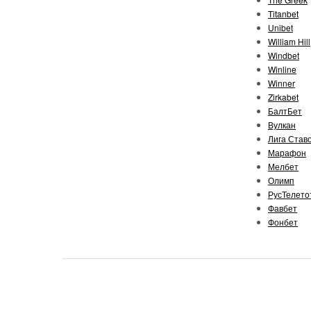
Titanbet
Unibet
William Hill
Windbet
Winline
Winner
Zirkabet
БалтБет
Вулкан
Лига Став
Марафон
Мелбет
Олимп
РусТелето
Фавбет
Фонбет