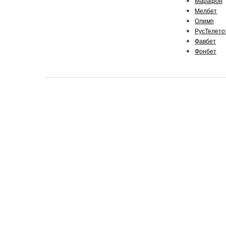
Марафон
Мелбет
Олимп
РусТелето
Фавбет
Фонбет