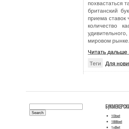
похвастаться т
британский бу
приема ставок 
количество к
удивительного,
мировом рынке
Читать дальше
Теги
Для нови
БУКМЕКЕРСК
Search
for:
10bet
188bet
1xBet