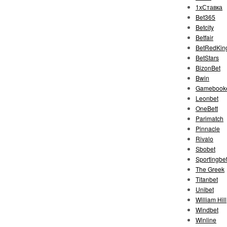
1хСтавка
Bet365
Betcity
Betfair
BetRedKin
BetStars
BizonBet
Bwin
Gamebook
Leonbet
OneBett
Parimatch
Pinnacle
Rivalo
Sbobet
Sportingbe
The Greek
Titanbet
Unibet
William Hill
Windbet
Winline