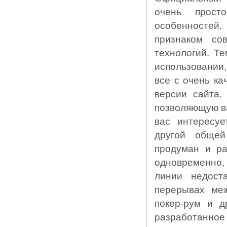
очень прост
особенносте
признаком со
технологий. Те
использовании
все с очень ка
версии сайта.
позволяющую ва
вас интересуе
другой общей
продуман и ра
одновременно, 
линии недост
перерывах меж
покер-рум и д
разработанное