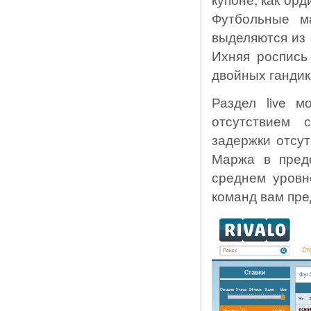
Футбольные м
выделяются из 
Ихняя роспись
двойных гандика
Раздел live м
отсутствием 
задержки отсу
Маржа в преде
среднем уровн
команд вам пре