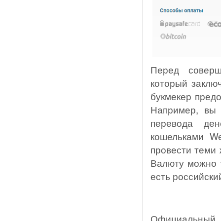
Перед соверш
который заключ
букмекер предо
Например, вы 
перевода ден
кошельками We
провести теми 
Валюту можно т
есть российски
Официальный р