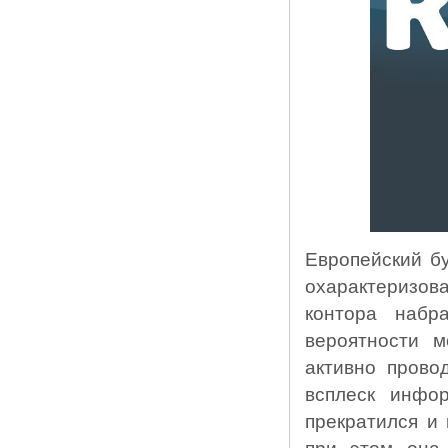
Европейский бу
охарактеризов
контора набр
вероятности м
активно прово
всплеск инфо
прекратился и 
при этом она 