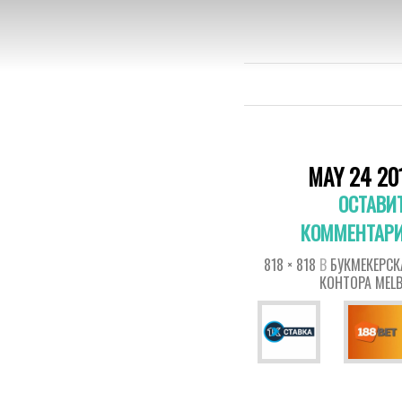
YOUR
MAY 24 20
ОСТАВИ
КОММЕНТАР
818 × 818
В
БУКМЕКЕРСК
КОНТОРА MELB