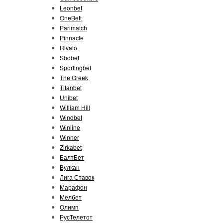
Leonbet
OneBett
Parimatch
Pinnacle
Rivalo
Sbobet
Sportingbet
The Greek
Titanbet
Unibet
William Hill
Windbet
Winline
Winner
Zirkabet
БалтБет
Вулкан
Лига Ставок
Марафон
Мелбет
Олимп
РусТелетот