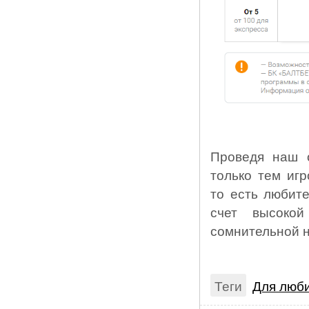
Проведя наш о
только тем иг
то есть любит
счет высоко
сомнительной 
Теги
Для люб