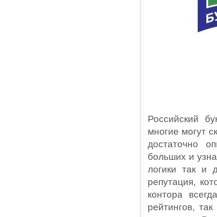
Российский бу
многие могут с
достаточно о
больших и узна
логики так и 
репутация, кот
контора всегд
рейтингов, так