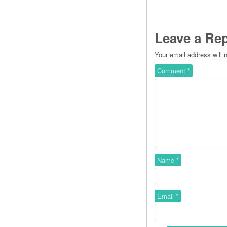
Leave a Rep
Your email address will 
Comment
*
Name
*
Email
*