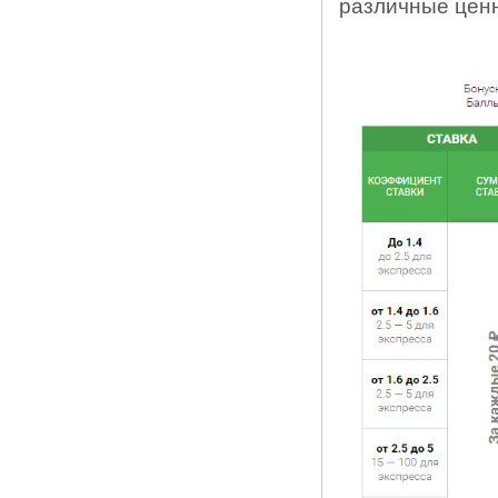
различные цен