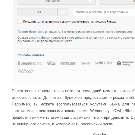
Перед совершением ставки остался последний момент, который
игрового счета. Для этого букмекер предоставил игрокам выб
Например, вы можете воспользоваться услугами банка для пе
карточками, электронными кошельками Webmoney, Qiwi, Bitco
провести теми же платежными системами, что и при депозите. 
из обширного списка, в котором есть российский рубль.