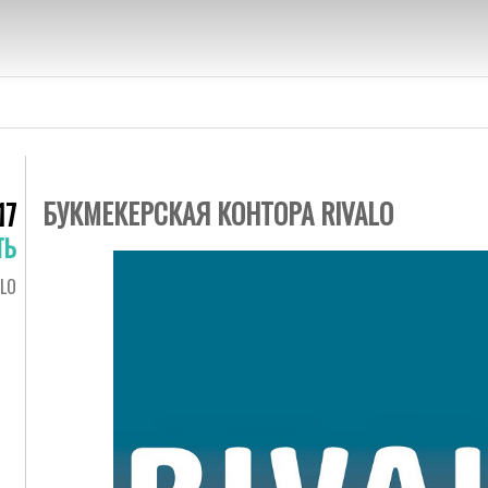
BOOKMAKERS.
Букмекерские конторы на любой
БУКМЕКЕРСКАЯ КОНТОРА RIVALO
17
ТЬ
ALO