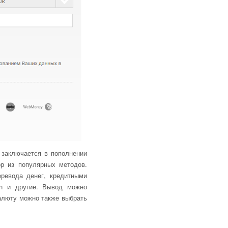
 заключается в пополнении
ор из популярных методов.
ревода денег, кредитными
in и другие. Вывод можно
Валюту можно также выбрать