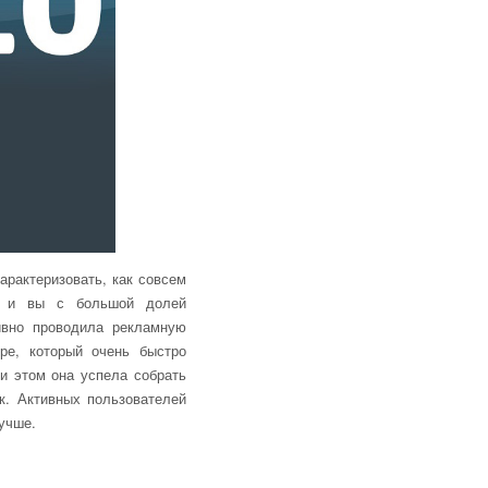
арактеризовать, как совсем
ть и вы с большой долей
ивно проводила рекламную
ре, который очень быстро
ри этом она успела собрать
к. Активных пользователей
учше.