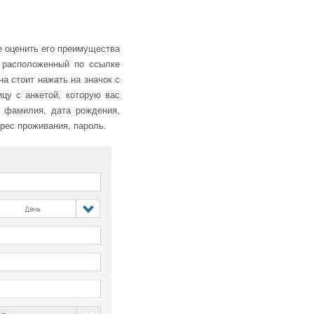
е оценить его преимущества
, расположенный по ссылке
на стоит нажать на значок с
ицу с анкетой, которую вас
, фамилия, дата рождения,
дрес проживания, пароль.