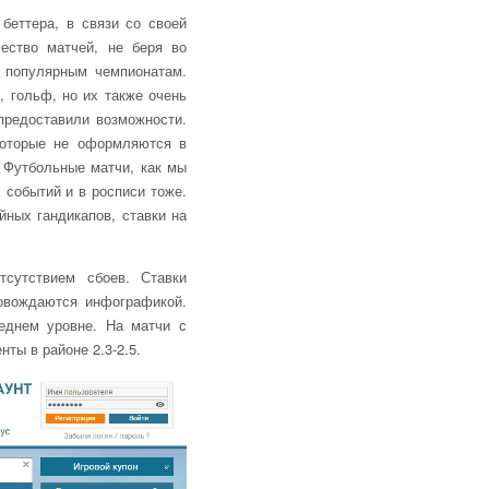
беттера, в связи со своей
ество матчей, не беря во
 популярным чемпионатам.
, гольф, но их также очень
предоставили возможности.
которые не оформляются в
. Футбольные матчи, как мы
 событий и в росписи тоже.
йных гандикапов, ставки на
тсутствием сбоев. Ставки
ровождаются инфографикой.
еднем уровне. На матчи с
ты в районе 2.3-2.5.