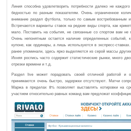
Линия способна удовлетворить потребности далеко не каждого 
бедностью по разным показателям. Очень ограниченное колич
внимание раздел футбола, только по самым востребованным и
Встречаются варианты ставок на редкие виды спорта, как крикет
мало. Поставить на события, не связанные со спортом вам не 
Очень непонятным остается наличие определенных событий, 
купоне, как ординары, а лишь используются в экспресс-ставках
ранее упоминали, здесь ярко выделяются из серой массы других
Ихняя роспись часто содержит статистические рынки, много дво
отрезки времени и т.д.
Раздел live может порадовать своей отличной работой и о
принимаются очень быстро, задержки отсутствуют. Матчи соп
Маржа в пределах 8% позволяет выставлять котировки на ср
участием относительно равных команд вам предложат коэффициен