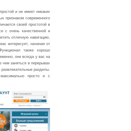
простой и не имеет никаких
ых признаком современного
личается своей простотой в
се с очень качественной и
метить отличную навигацию,
вас интересует, начиная от
Функционал также хорошо
менно, они всегда у вас на
е чем заняться в перерывах
е развлекательные разделы.
 максимально просто и с