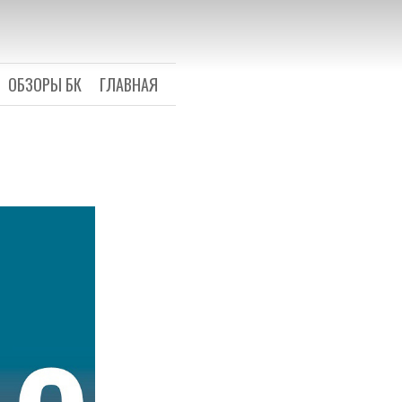
COM
 вкус
ОБЗОРЫ БК
ГЛАВНАЯ