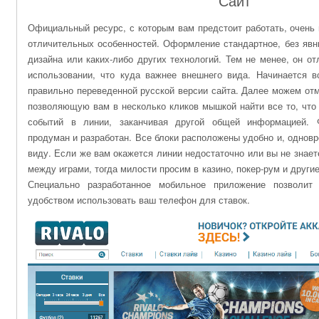
Сайт
Официальный ресурс, с которым вам предстоит работать, очень 
отличительных особенностей. Оформление стандартное, без явн
дизайна или каких-либо других технологий. Тем не менее, он от
использовании, что куда важнее внешнего вида. Начинается в
правильно переведенной русской версии сайта. Далее можем от
позволяющую вам в несколько кликов мышкой найти все то, что 
событий в линии, заканчивая другой общей информацией. 
продуман и разработан. Все блоки расположены удобно и, одновре
виду. Если же вам окажется линии недостаточно или вы не знает
между играми, тогда милости просим в казино, покер-рум и други
Специально разработанное мобильное приложение позволит
удобством использовать ваш телефон для ставок.