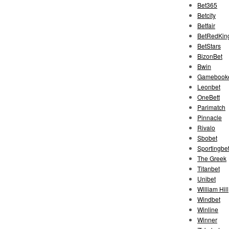
Bet365
Betcity
Betfair
BetRedKin
BetStars
BizonBet
Bwin
Gamebook
Leonbet
OneBett
Parimatch
Pinnacle
Rivalo
Sbobet
Sportingbe
The Greek
Titanbet
Unibet
William Hill
Windbet
Winline
Winner