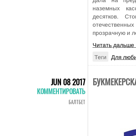
наземных кас
десятков. Ст
отечественны
прозрачную и л
Читать дальше
Теги
Для люб
БУКМЕКЕРСК
JUN 08 2017
КОММЕНТИРОВАТЬ
БАЛТБЕТ