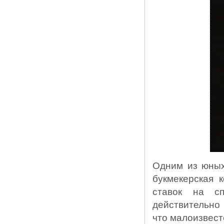
Одним из юных
букмекерская 
ставок на с
действительно 
что малоизвесте