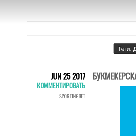
YOURBOOK
Теги:
БУКМЕКЕРСК
JUN 25 2017
КОММЕНТИРОВАТЬ
SPORTINGBET