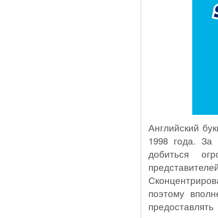
Английский бук
1998 года. За
добиться ог
представит
Сконцентриро
поэтому вполн
предоставлят