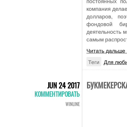
постоянных по
компания дела
долларов, по
фондовой би
деятельность м
самым распрос
Читать дальше
Теги
Для люб
БУКМЕКЕРСКА
JUN 24 2017
КОММЕНТИРОВАТЬ
WINLINE