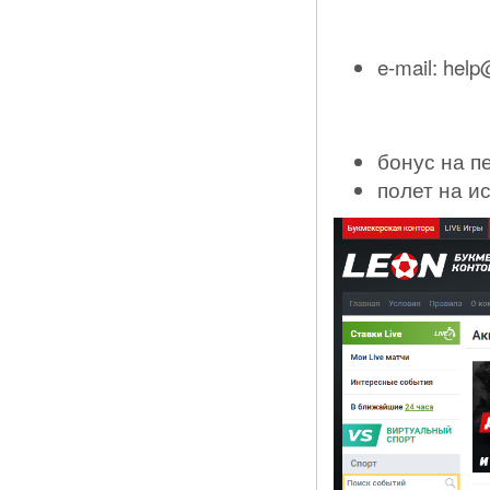
e-mail: help
бонус на п
полет на и