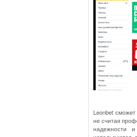
Leonbet сможет
не считая проф
надежности и
используются 