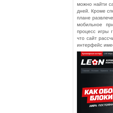
можно найти с
дней. Кроме сп
плане развлече
мобильное пр
процесс игры 
что сайт рассч
интерфейс имее