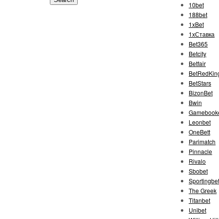
10bet
188bet
1xBet
1хСтавка
Bet365
Betcity
Betfair
BetRedKin
BetStars
BizonBet
Bwin
Gamebook
Leonbet
OneBett
Parimatch
Pinnacle
Rivalo
Sbobet
Sportingbe
The Greek
Titanbet
Unibet