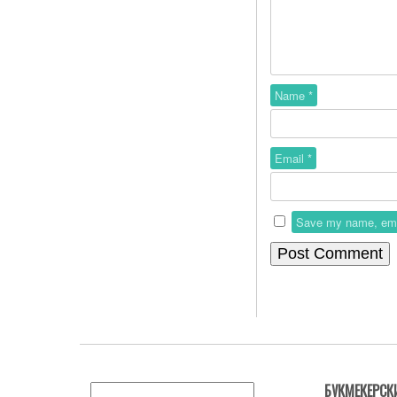
Name
*
Email
*
Save my name, email
БУКМЕКЕРСК
Search