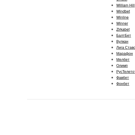
William Hill
Windbet
Winline
Winner
Zirkabet
БалтБет
Вулкан
Лига Став
Марафон
Мелбет
Олимп
РусТелето
Фавбет
Фонбет