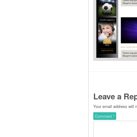
Leave a Rep
Your email address will 
Comment
*