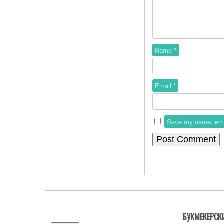
Name
*
Email
*
Save my name, email
БУКМЕКЕРСК
Search