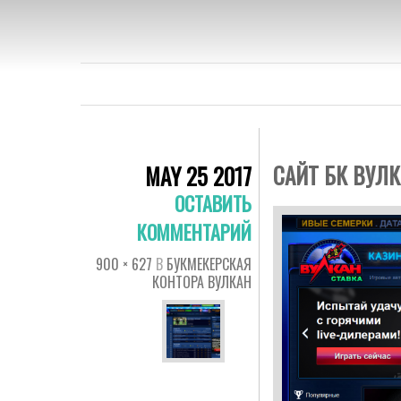
YOURBOOK
САЙТ БК ВУЛ
MAY 25 2017
ОСТАВИТЬ
КОММЕНТАРИЙ
900 × 627
В
БУКМЕКЕРСКАЯ
КОНТОРА ВУЛКАН