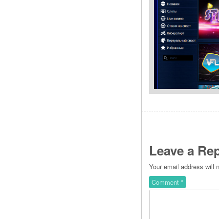
Leave a Rep
Your email address will 
Comment
*