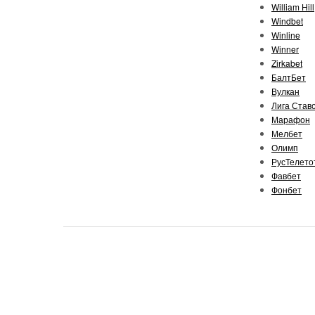
William Hill
Windbet
Winline
Winner
Zirkabet
БалтБет
Вулкан
Лига Став
Марафон
Мелбет
Олимп
РусТелето
Фавбет
Фонбет