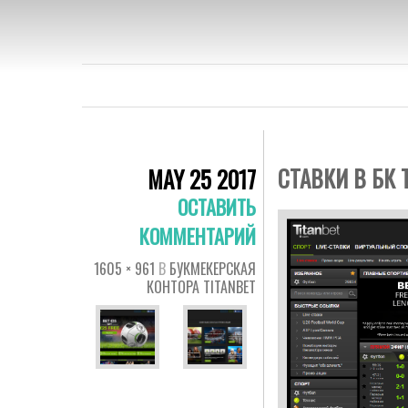
YOURBOOK
СТАВКИ В БК 
MAY 25 2017
ОСТАВИТЬ
КОММЕНТАРИЙ
1605 × 961
В
БУКМЕКЕРСКАЯ
КОНТОРА TITANBET