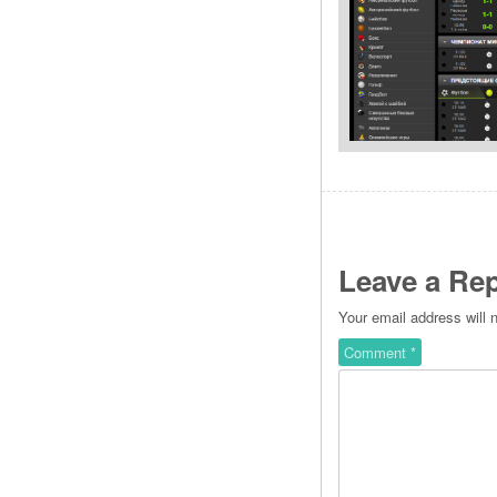
Leave a Rep
Your email address will 
Comment
*