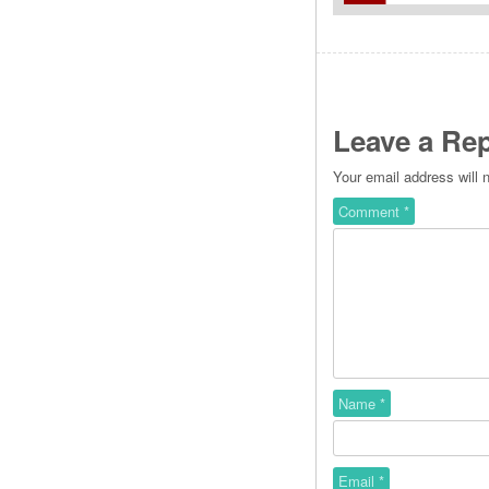
Leave a Rep
Your email address will 
Comment
*
Name
*
Email
*