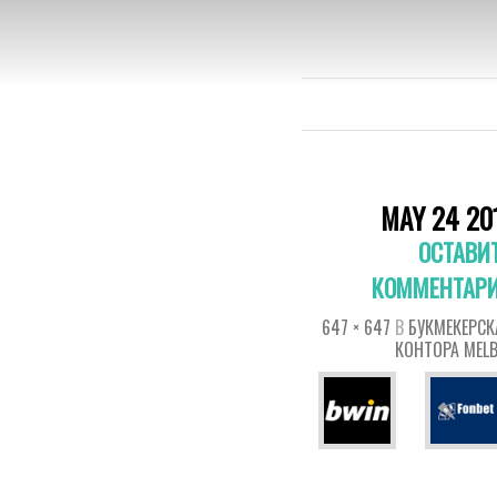
YOUR
MAY 24 20
ОСТАВИ
КОММЕНТАР
647 × 647
В
БУКМЕКЕРСК
КОНТОРА MELB