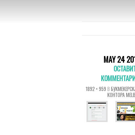
YOUR
MAY 24 20
ОСТАВИ
КОММЕНТАР
1892 × 959
В
БУКМЕКЕРСК
КОНТОРА MELB