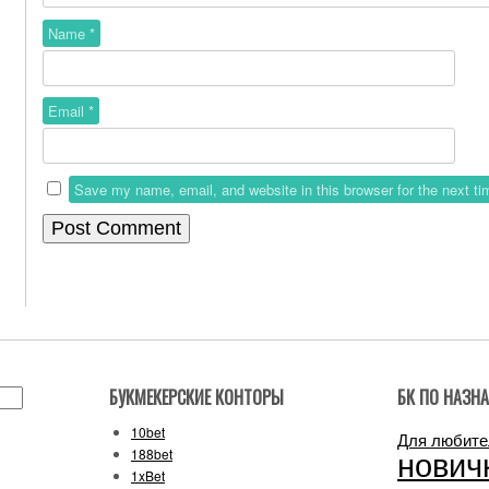
Name
*
Email
*
Save my name, email, and website in this browser for the next t
БУКМЕКЕРСКИЕ КОНТОРЫ
БК ПО НАЗН
10bet
Для любите
нович
188bet
1xBet