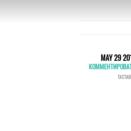
YOUR
MAY 29 20
КОММЕНТИРОВА
1ХСТАВ