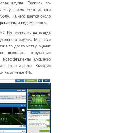
огие другие. Роспись по-
к могут предложить далеко
болу. На него дается около
регионам и видам спорта.
ий. Но искать их не всегда
иального режима Multi-Live
роки по достоинству оценят
о выделить отсутствие
р. Коэффициенты букмекер
личество игроков. Высокие
ся на отметке 4%.