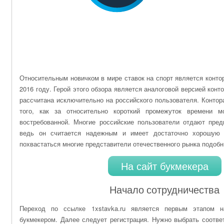
Относительным новичком в мире ставок на спорт является конто
2016 году. Герой этого обзора является аналоговой версией конто
рассчитана исключительно на российского пользователя. Конто
того, как за относительно короткий промежуток времени м
востребованной. Многие российские пользователи отдают пред
ведь он считается надежным и имеет достаточно хорошую 
похвастаться многие представители отечественного рынка подобн
На сайт букмекера
Начало сотрудничества
Переход по ссылке 1xstavka.ru является первым этапом н
букмекером. Далее следует регистрация. Нужно выбрать соотве