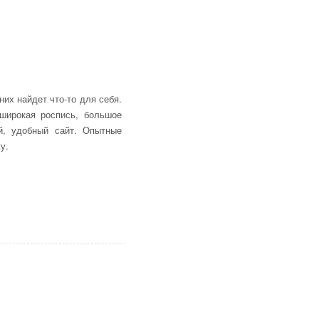
их найдет что-то для себя.
 широкая роспись, большое
й, удобный сайт. Опытные
у.