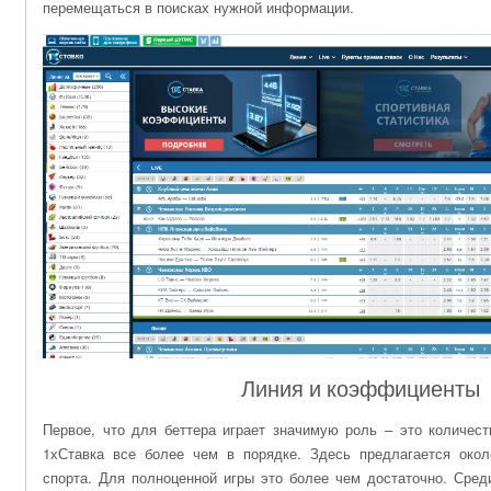
перемещаться в поисках нужной информации.
Линия и коэффициенты
Первое, что для беттера играет значимую роль – это количест
1хСтавка все более чем в порядке. Здесь предлагается окол
спорта. Для полноценной игры это более чем достаточно. Сред