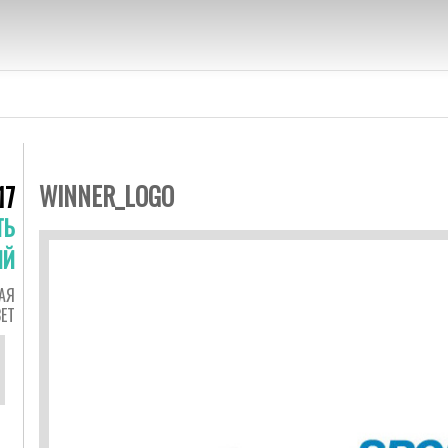
BOOKMAKERS.
Букмекерские конторы на любой
WINNER_LOGO
17
ТЬ
ИЙ
АЯ
ET