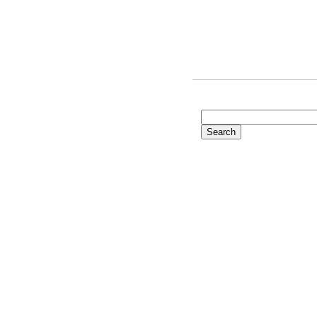
Search
for: