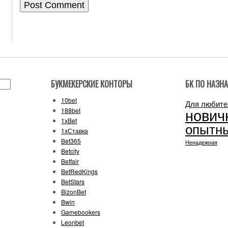
БУКМЕКЕРСКИЕ КОНТОРЫ
БК ПО НАЗН
10bet
Для любите
нович
188bet
1xBet
опытны
1хСтавка
Bet365
Ненадежная
Betcity
Betfair
BetRedKings
BetStars
BizonBet
Bwin
Gamebookers
Leonbet