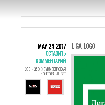
YOURBOOK
LIGA_LOGO
MAY 24 2017
ОСТАВИТЬ
КОММЕНТАРИЙ
350 × 350
В
БУКМЕКЕРСКАЯ
КОНТОРА MELBET