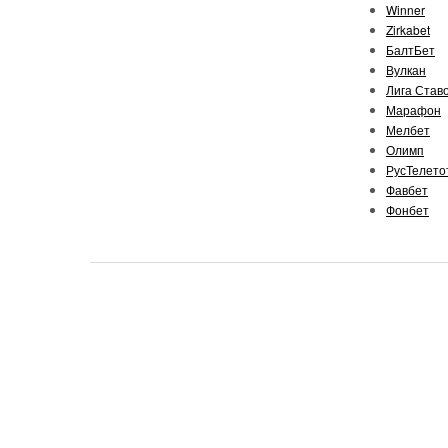
Winner
Zirkabet
БалтБет
Вулкан
Лига Став
Марафон
Мелбет
Олимп
РусТелето
Фавбет
Фонбет