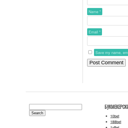
Name
*
Email
*
Save my name, email
БУКМЕКЕРСК
Search
for:
10bet
188bet
1xBet