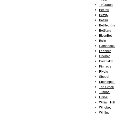
1хСтавка
Bet365
Betcity
Betfair
BetRedKin
BetStars
BizonBet
Bwin
Gamebook
Leonbet
OneBett
Parimatch
Pinnacle
Rivalo
Sbobet
Sportingbe
The Greek
Titanbet
Unibet
William Hill
Windbet
Winline